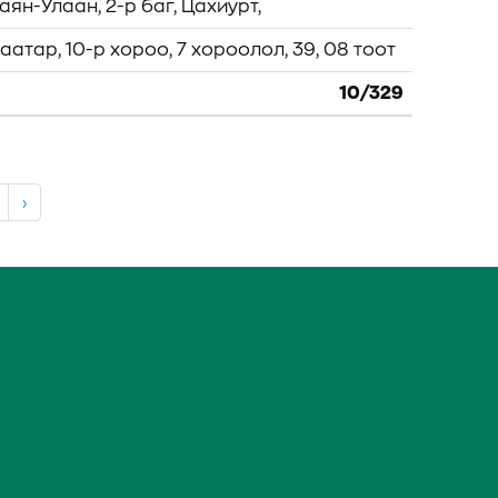
ян-Улаан, 2-р баг, Цахиурт,
атар, 10-р хороо, 7 хороолол, 39, 08 тоот
10/329
›