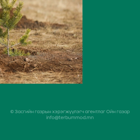
© Засгийн газрын хэрэгжүүлэгч агентлаг Ойн газар
info@terbummod.mn