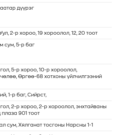
аатар дүүрэг
л, 2-р хороо, 19 хороолол, 12, 20 тоот
м сум, 5-р баг
ол, 5-р хороо, 10-р хороолол,
чөлөө, Өргөө-68 хотхоны үйлчилгээний
й, 1-р баг, Сийрст,
гол, 2-р хороо, 2-р хороолол, энхтайваны
 плаза 901 тоот
ал сум, Хялганат тосгоны Нарсны 1-1