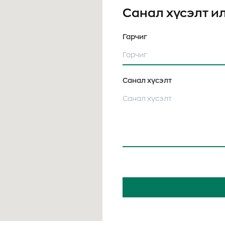
Санал хүсэлт и
Гарчиг
Санал хүсэлт